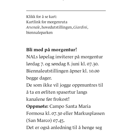
Klikk for å se kart:
Kartlink for morgenruta
Arsenale
, hovedutstillingen
,
Giardini
,
biennaleparken
Bli med på morgentur!
NALs løpelag inviterer på morgentur
lørdag 7. og søndag 8. juni kl. 07.30.
Biennaleutstillingen åpner kl. 10.00
begge dager.
De som ikke vil jogge oppmuntres til
å ta en ørliten spasertur langs
kanalene før frokost!
Oppmøte:
Campo Santa Maria
Formosa kl. 07.30 eller Markusplassen
(San Marco) 07.45.
Det er også anledning til å henge seg