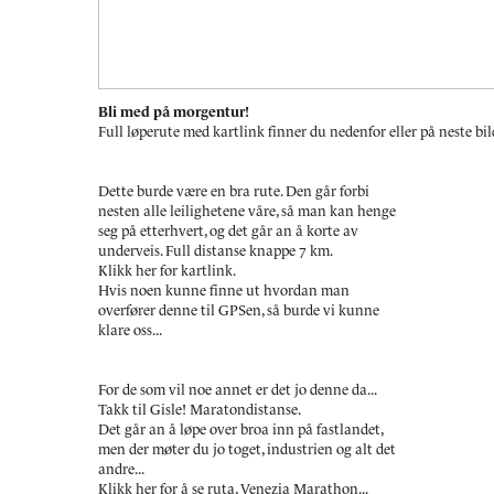
Bli med på morgentur!
Full løperute med kartlink finner du nedenfor eller på neste bil
Dette burde være en bra rute. Den går forbi
nesten alle leilighetene våre, så man kan henge
seg på etterhvert, og det går an å korte av
underveis. Full distanse knappe 7 km.
Klikk her for kartlink.
Hvis noen kunne finne ut hvordan man
overfører denne til GPSen, så burde vi kunne
klare oss...
For de som vil noe annet er det jo denne da...
Takk til Gisle! Maratondistanse.
Det går an å løpe over broa inn på fastlandet,
men der møter du jo toget, industrien og alt det
andre...
Klikk her for å se ruta, Venezia Marathon...