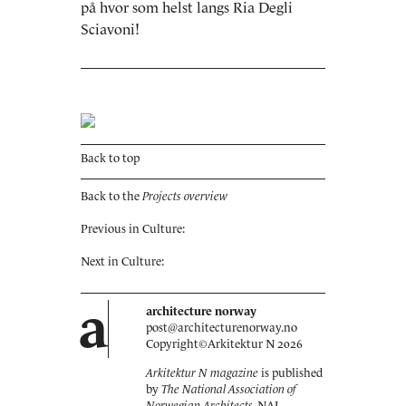
på hvor som helst langs Ria Degli
Sciavoni!
Back to top
Back to the
Projects overview
Previous in Culture:
Next in Culture:
a
architecture norway
post@architecturenorway.no
Copyright©
Arkitektur N
2026
Arkitektur N magazine
is published
by
The National Association of
Norwegian Architects
, NAL.