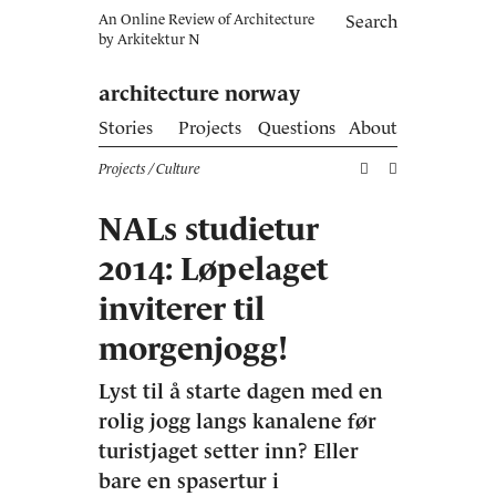
An Online Review of Architecture
Search
by
Arkitektur N
architecture norway
Stories
Projects
Questions
About
Projects
/ Culture
NALs studietur
2014: Løpelaget
inviterer til
morgenjogg!
Lyst til å starte dagen med en
rolig jogg langs kanalene før
turistjaget setter inn? Eller
bare en spasertur i