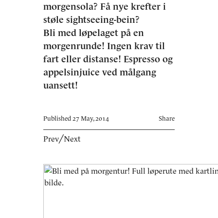
morgensola? Få nye krefter i
støle sightseeing-bein?
Bli med løpelaget på en
morgenrunde! Ingen krav til
fart eller distanse! Espresso og
appelsinjuice ved målgang
uansett!
Published 27 May, 2014
Share
Prev
╱
Next